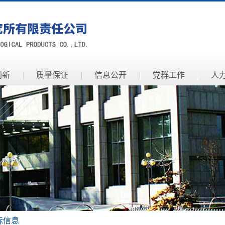
创新
质量保证
信息公开
党群工作
人
标信息