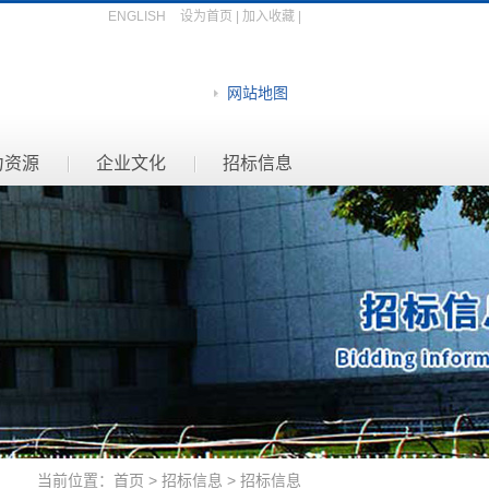
ENGLISH
设为首页
|
加入收藏
|
网站地图
力资源
企业文化
招标信息
当前位置：
首页
>
招标信息
> 招标信息