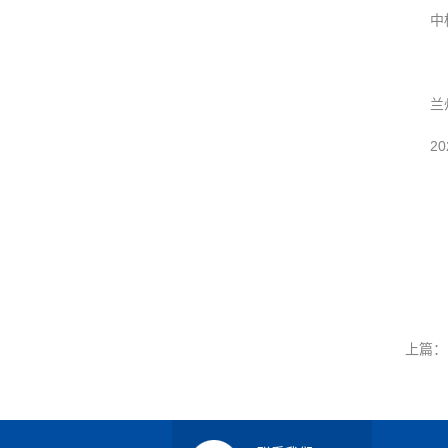
中
兰
20
上篇：
兰州生