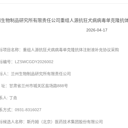
州生物制品研究所有限责任公司重组人源抗狂犬病病毒单克隆抗
2026-04-17
标项目名称：重组人源抗狂犬病病毒单克隆抗体注射液补充协议采购
标编号：LZSWCGDY2026002
标人：兰州生物制品研究所有限责任公司
 址：甘肃省兰州市城关区盐场路888号
系人: 丁垚
系方式：0931-8316027
标候选人名称：斯丹姆（北京）医药技术集团股份有限公司