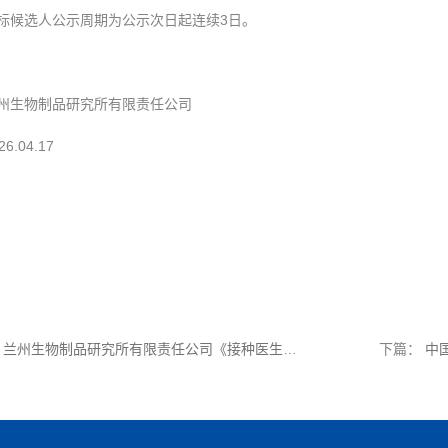
标候选人公示周期为公示次日起连续3日。
州生物制品研究所有限责任公司
26.04.17
物制品研究所有限责任公司《接种医生》
下篇：
中
杂志办理服务项目直接采购公示