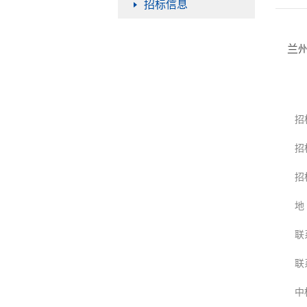
招标信息
兰
招
招
招
地
联
联
中