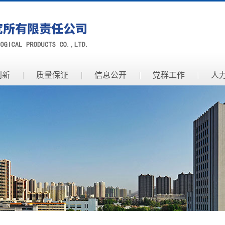
创新
质量保证
信息公开
党群工作
人