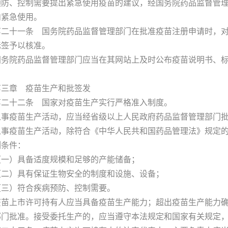
预防、控制需要提出紧急使用疫苗的建议，经国务院药品监督管
内紧急使用。
十一条 国务院药品监督管理部门在批准疫苗注册申请时，对
标签予以核准。
院药品监督管理部门应当在其网站上及时公布疫苗说明书、标
章 疫苗生产和批签发
十二条 国家对疫苗生产实行严格准入制度。
疫苗生产活动，应当经省级以上人民政府药品监督管理部门批
疫苗生产活动，除符合《中华人民共和国药品管理法》规定的
列条件：
）具备适度规模和足够的产能储备；
）具有保证生物安全的制度和设施、设备；
）符合疾病预防、控制需要。
上市许可持有人应当具备疫苗生产能力；超出疫苗生产能力确
部门批准。接受委托生产的，应当遵守本法规定和国家有关规定