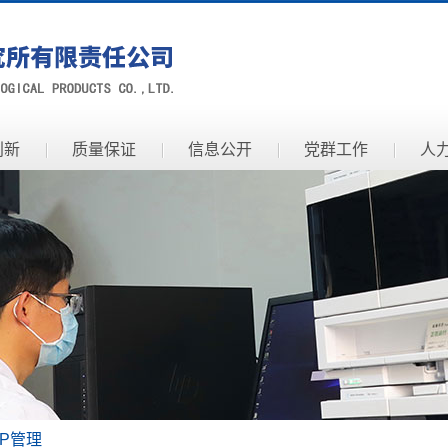
创新
质量保证
信息公开
党群工作
人
MP管理