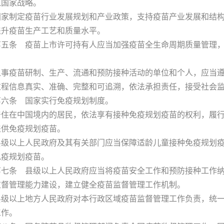
入国家战略。
制定疫苗行业发展规划和产业政策，支持疫苗产业发展和结构
提升疫苗生产工艺和质量水平。
条 疫苗上市许可持有人应当加强疫苗全生命周期质量管理，
。
疫苗研制、生产、流通和预防接种活动的单位和个人，应当遵
过程信息真实、准确、完整和可追溯，依法承担责任，接受社会
条 国家实行免疫规划制度。
在中国境内的居民，依法享有接种免疫规划疫苗的权利，履行
提供免疫规划疫苗。
以上人民政府及其有关部门应当保障适龄儿童接种免疫规划疫
免疫规划疫苗。
条 县级以上人民政府应当将疫苗安全工作和预防接种工作纳
监督管理能力建设，建立健全疫苗监督管理工作机制。
以上地方人民政府对本行政区域疫苗监督管理工作负责，统一
工作。