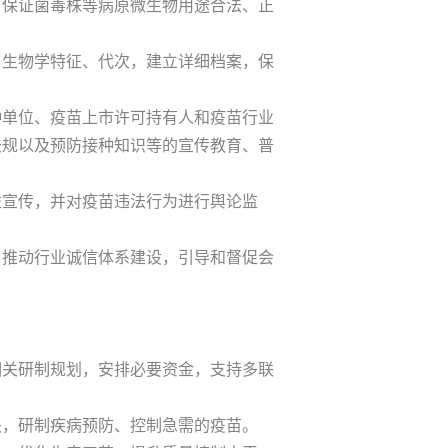
，保证菌毒株等病原微生物用途合法、正
生物学特征、代次，建立详细档案，保
单位、疫苗上市许可持有人和疫苗行业
法规以及预防接种知识等的宣传教育、普
宣传，并对疫苗违法行为进行舆论监
推动行业诚信体系建设，引导和督促会
关研制规划，安排必要资金，支持多联
，研制疾病预防、控制急需的疫苗。