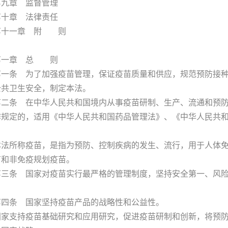
章 监督管理
章 法律责任
一章 附 则
章 总 则
条 为了加强疫苗管理，保证疫苗质量和供应，规范预防接种
公共卫生安全，制定本法。
条 在中华人民共和国境内从事疫苗研制、生产、流通和预防
作规定的，适用《中华人民共和国药品管理法》、《中华人民共
。
所称疫苗，是指为预防、控制疾病的发生、流行，用于人体免
苗和非免疫规划疫苗。
条 国家对疫苗实行最严格的管理制度，坚持安全第一、风险
条 国家坚持疫苗产品的战略性和公益性。
支持疫苗基础研究和应用研究，促进疫苗研制和创新，将预防