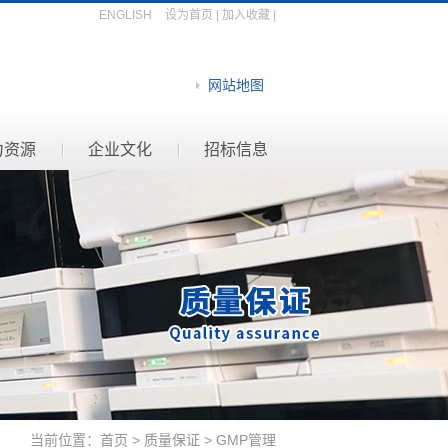
ENGLISH
设为首页
|
加入收藏
|
网站地图
力资源
企业文化
招标信息
当前位置：
首页
>
质量保证
> GMP管理