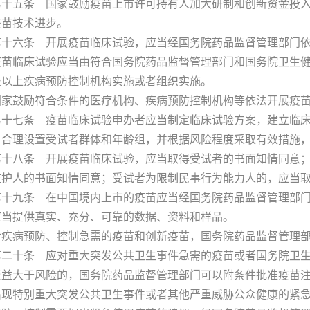
五条 国家鼓励疫苗上市许可持有人加大研制和创新资金投入
疫苗技术进步。
六条 开展疫苗临床试验，应当经国务院药品监督管理部门依
临床试验应当由符合国务院药品监督管理部门和国务院卫生健
级以上疾病预防控制机构实施或者组织实施。
鼓励符合条件的医疗机构、疾病预防控制机构等依法开展疫苗
七条 疫苗临床试验申办者应当制定临床试验方案，建立临床
，合理设置受试者群体和年龄组，并根据风险程度采取有效措施
八条 开展疫苗临床试验，应当取得受试者的书面知情同意；
监护人的书面知情同意；受试者为限制民事行为能力人的，应当
九条 在中国境内上市的疫苗应当经国务院药品监督管理部门
应当提供真实、充分、可靠的数据、资料和样品。
病预防、控制急需的疫苗和创新疫苗，国务院药品监督管理部
十条 应对重大突发公共卫生事件急需的疫苗或者国务院卫生
获益大于风险的，国务院药品监督管理部门可以附条件批准疫苗
特别重大突发公共卫生事件或者其他严重威胁公众健康的紧急