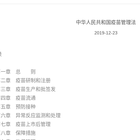
中华人民共和国疫苗管理法
2019-12-23
录
章 总 则
章 疫苗研制和注册
章 疫苗生产和批签发
章 疫苗流通
章 预防接种
章 异常反应监测和处理
章 疫苗上市后管理
章 保障措施