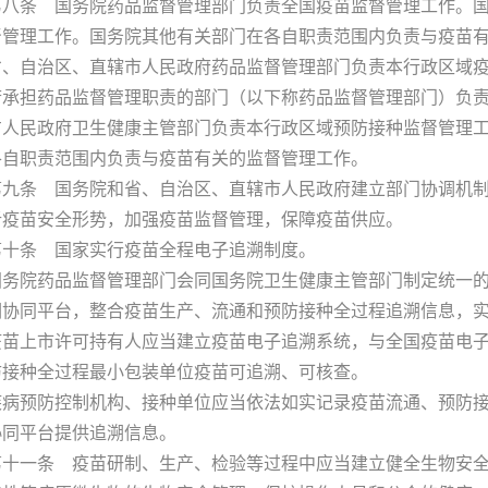
条 国务院药品监督管理部门负责全国疫苗监督管理工作。国
督管理工作。国务院其他有关部门在各自职责范围内负责与疫苗
自治区、直辖市人民政府药品监督管理部门负责本行政区域疫
府承担药品监督管理职责的部门（以下称药品监督管理部门）负
方人民政府卫生健康主管部门负责本行政区域预防接种监督管理
各自职责范围内负责与疫苗有关的监督管理工作。
条 国务院和省、自治区、直辖市人民政府建立部门协调机制
析疫苗安全形势，加强疫苗监督管理，保障疫苗供应。
条 国家实行疫苗全程电子追溯制度。
院药品监督管理部门会同国务院卫生健康主管部门制定统一的
溯协同平台，整合疫苗生产、流通和预防接种全过程追溯信息，
上市许可持有人应当建立疫苗电子追溯系统，与全国疫苗电子
防接种全过程最小包装单位疫苗可追溯、可核查。
预防控制机构、接种单位应当依法如实记录疫苗流通、预防接
协同平台提供追溯信息。
一条 疫苗研制、生产、检验等过程中应当建立健全生物安全