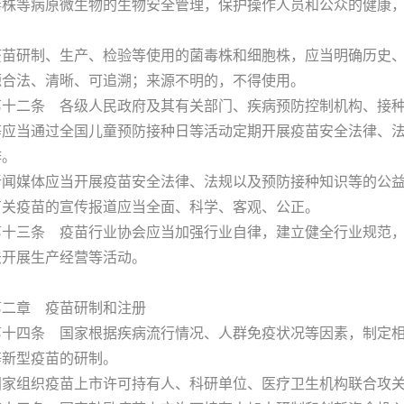
毒株等病原微生物的生物安全管理，保护操作人员和公众的健康
研制、生产、检验等使用的菌毒株和细胞株，应当明确历史、
源合法、清晰、可追溯；来源不明的，不得使用。
二条 各级人民政府及其有关部门、疾病预防控制机构、接种
等应当通过全国儿童预防接种日等活动定期开展疫苗安全法律、
作。
媒体应当开展疫苗安全法律、法规以及预防接种知识等的公益
有关疫苗的宣传报道应当全面、科学、客观、公正。
三条 疫苗行业协会应当加强行业自律，建立健全行业规范，
法开展生产经营等活动。
章 疫苗研制和注册
四条 国家根据疾病流行情况、人群免疫状况等因素，制定相
等新型疫苗的研制。
组织疫苗上市许可持有人、科研单位、医疗卫生机构联合攻关