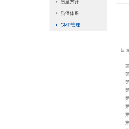
质量方针
质保体系
GMP管理
目 
第一
第二
第三
第四
第五
第六
第七
第八